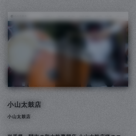
小山太鼓店
小山太鼓店