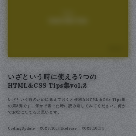
いざという時に使える7つの
HTML&CSS Tips集vol.2
いざという時のために覚えておくと便利なHTML＆CSS Tips集
の第2弾です。何かで困った時に読み返してみてください。何か
でお役にたてると思います。
Coding
Update
2023.10.24
Release
2023.10.24