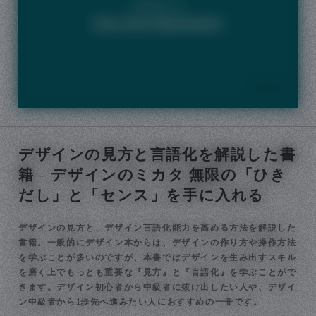
デザインの見方と言語化を解説した書
籍 – デザインのミカタ 無限の「ひき
だし」と「センス」を手に入れる
デザインの見方と、デザイン言語化能力を高める方法を解説した
書籍。一般的にデザイン本からは、デザインの作り方や操作方法
を学ぶことが多いのですが、本書ではデザインを生み出すスキル
を磨く上でもっとも重要な『見方』と『言語化』を学ぶことがで
きます。デザイン初心者から中級者に抜け出したい人や、デザイ
ン中級者から1歩先へ進みたい人におすすめの一冊です。