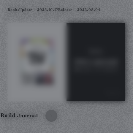
Books
Update
2023.10.17
Release
2023.08.04
Build
Journal