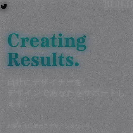
BUILD – We
Webサイト制作
Creating
Results.
自社にデザイナーを。
デザインであなたをサポートし
ます。
お客さまに伝わるデザインをつくり、