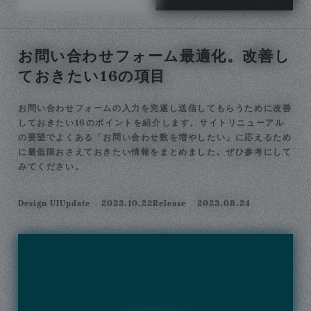
お問い合わせフォーム最適化。改善し
ておきたい16の項目
お問い合わせフォームの入力を完遂し送信してもらうために改善
しておきたい16のポイントを紹介します。サイトリニューアル
の要望でよくある「お問い合わせ数を増やしたい」に応えるため
に最低限おさえておきたい情報をまとめました。ぜひ参考にして
みてください。
Design UI
Update
2023.10.22
Release
2023.08.24