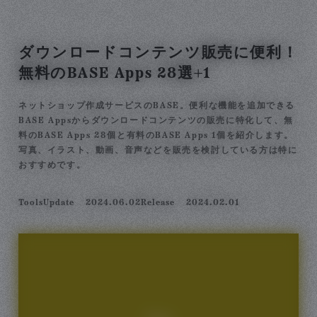
ダウンロードコンテンツ販売に便利！
無料のBASE Apps 28選+1
ネットショップ作成サービスのBASE。便利な機能を追加できる
BASE Appsからダウンロードコンテンツの販売に特化して、無
料のBASE Apps 28個と有料のBASE Apps 1個を紹介します。
写真、イラスト、動画、音声などを販売を検討している方は特に
おすすめです。
Tools
Update
2024.06.02
Release
2024.02.01