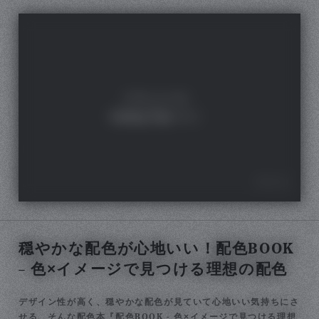
穏やかな配色が心地いい！配色BOOK
– 色×イメージで見つける理想の配色
デザイン性が高く、穏やかな配色が見ていて心地いい気持ちにさ
せる、そんな配色本『配色BOOK - 色×イメージで見つける理想