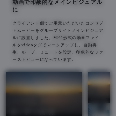
動画で印象的なメインビジュアル
に
クライアント側でご用意いただいたコンセプ
トムービーをグループサイトメインビジュア
ルに設置しました。MP4形式の動画ファイ
ルをvideoタグでマークアップし、自動再
生、ループ、ミュートを設定。印象的なファ
ーストビューになっています。