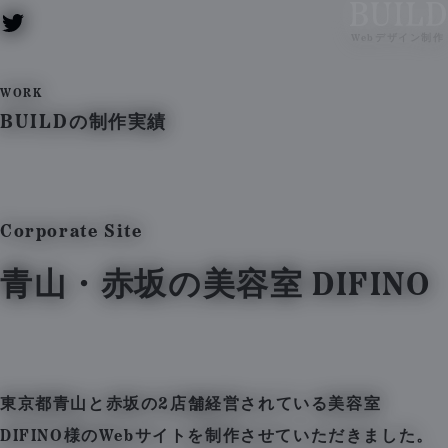
BUILD – Web
Webデザイン制作
WORK
BUILD
の制作実績
Corporate Site
青山・赤坂の美容室 DIFINO
東京都青山と赤坂の2店舗経営されている美容室
DIFINO様のWebサイトを制作させていただきました。