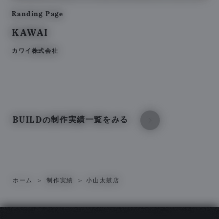
Randing Page
KAWAI
カワイ株式会社
BUILD
制作実績一覧をみる
の
ホーム
制作実績
小山太鼓店