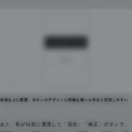
送信を上に配置、ボタンのデザインに明確な違いも作ると区別しやすい
あと、私が以前に遭遇した「送信」「修正」ボタンで、