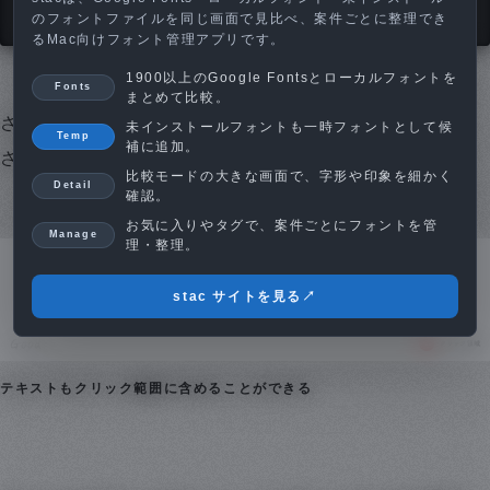
のフォントファイルを同じ画面で見比べ、案件ごとに整理でき
るMac向けフォント管理アプリです。
1900以上のGoogle Fontsとローカルフォントを
Fonts
まとめて比較。
さらにpaddingなどでクリック範囲を広げてあげると、
未インストールフォントも一時フォントとして候
Temp
補に追加。
さらに使いやすくなります。
比較モードの大きな画面で、字形や印象を細かく
Detail
確認。
お気に入りやタグで、案件ごとにフォントを管
Manage
理・整理。
stac サイトを見る
↗
テキストもクリック範囲に含めることができる