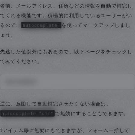
名前、メールアドレス、住所などの情報を自動で補完し
てくれる機能です。積極的に利用しているユーザーがい
autocomplete=
るので、
を使ってマークアップしまし
ょう。
先述した値以外にもあるので、以下ページをチェックし
てみてください。
autocomplete
逆に、意図して自動補完させたくない場合は、
autocomplete="off"
で無効にすることもできます。
1アイテム毎に無効にもできますが、フォーム一括して