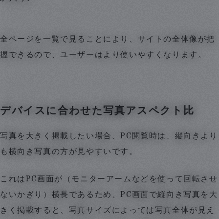
全ページを一覧で見ることにより、サイトの全体像が把
握できるので、ユーザーはより使いやすくなります。
デバイスに合わせた写真アスペクト比
写真を大きく掲載したい場合、PC閲覧時は、縦向きより
も横向き写真の方が見やすいです。
これはPC画面が（モニターアームなどを使って回転させ
ないかぎり）横長であるため、PC画面で縦向き写真を大
きく掲載すると、写真サイズによっては写真全体が見え