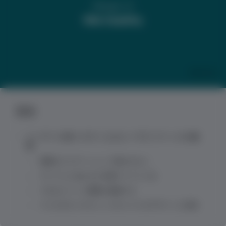
目次
ユーザーが使いやすくなるユーザビリティ11の施
策
複雑なナビゲーションで迷わせない
デバイスに合わせた写真アスペクト比
十分なクリック範囲を確保する
ラジオボタンやチェックボックスのデザインに注意
フォームの入力支援でエラー回避