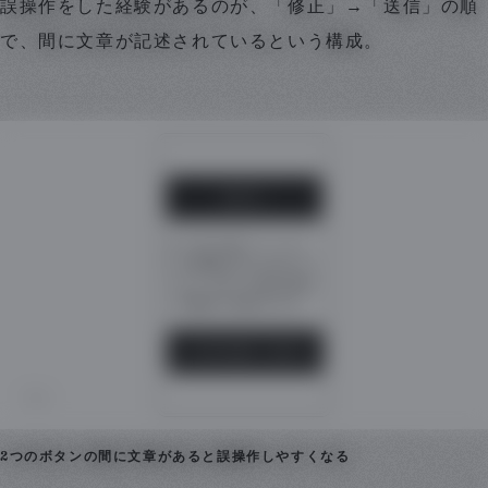
誤操作をした経験があるのが、「修正」→「送信」の順
で、間に文章が記述されているという構成。
2つのボタンの間に文章があると誤操作しやすくなる